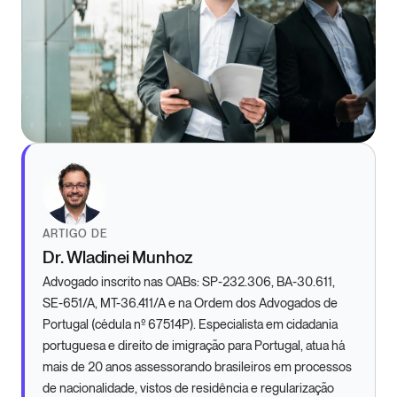
ARTIGO DE
Dr. Wladinei Munhoz
Advogado inscrito nas OABs: SP-232.306, BA-30.611,
SE-651/A, MT-36.411/A e na Ordem dos Advogados de
Portugal (cédula nº 67514P). Especialista em cidadania
portuguesa e direito de imigração para Portugal, atua há
mais de 20 anos assessorando brasileiros em processos
de nacionalidade, vistos de residência e regularização