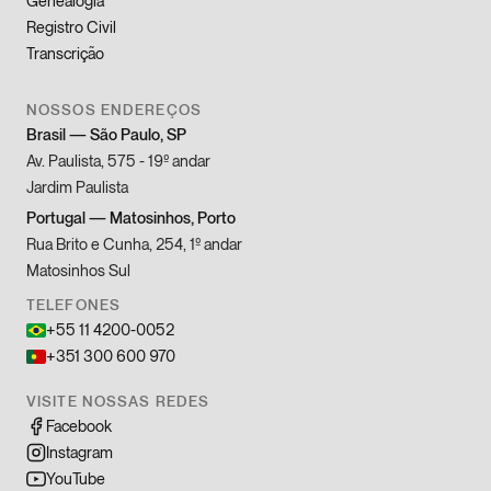
Genealogia
Registro Civil
Transcrição
NOSSOS ENDEREÇOS
Brasil
—
São Paulo, SP
Av. Paulista, 575 - 19º andar
Jardim Paulista
Portugal
—
Matosinhos, Porto
Rua Brito e Cunha, 254, 1º andar
Matosinhos Sul
TELEFONES
+55 11 4200-0052
+351 300 600 970
VISITE NOSSAS REDES
Facebook
Instagram
YouTube