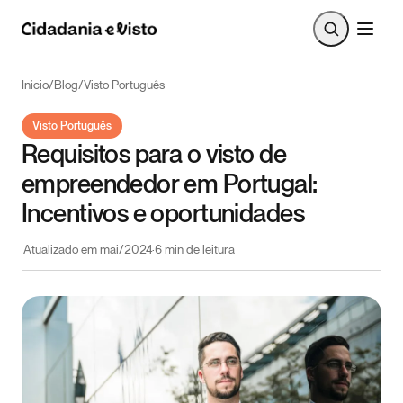
Início
/
Blog
/
Visto Português
Visto Português
Requisitos para o visto de
empreendedor em Portugal:
Incentivos e oportunidades
Atualizado em
mai/2024
·
6
min de leitura