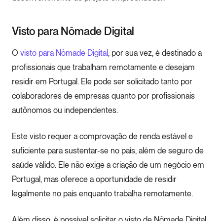
Visto para Nômade Digital
O
visto para Nômade Digital
, por sua vez, é destinado a
profissionais que trabalham remotamente e desejam
residir em Portugal. Ele pode ser solicitado tanto por
colaboradores de empresas quanto por profissionais
autônomos ou independentes.
Este visto requer a comprovação de renda estável e
suficiente para sustentar-se no país, além de seguro de
saúde válido. Ele não exige a criação de um negócio em
Portugal, mas oferece a oportunidade de residir
legalmente no país enquanto trabalha remotamente.
Além disso, é possível solicitar o visto de Nômade Digital