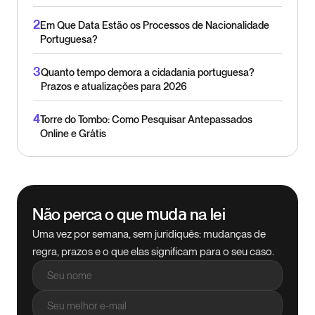
2
Em Que Data Estão os Processos de Nacionalidade
Portuguesa?
3
Quanto tempo demora a cidadania portuguesa?
Prazos e atualizações para 2026
4
Torre do Tombo: Como Pesquisar Antepassados
Online e Grátis
Não perca o que
na lei
muda
Uma vez por semana, sem juridiquês: mudanças de
regra, prazos e o que elas significam para o seu caso.