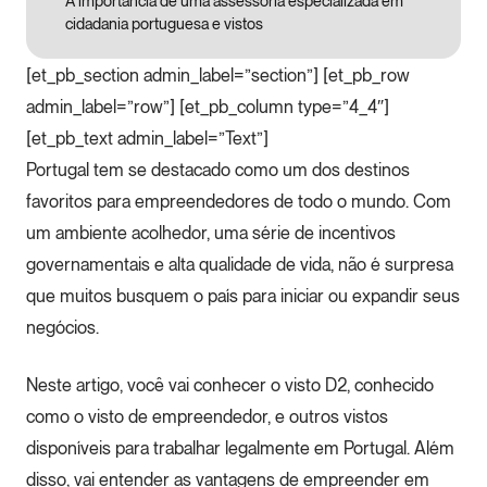
A importância de uma assessoria especializada em
cidadania portuguesa e vistos
[et_pb_section admin_label=”section”] [et_pb_row
admin_label=”row”] [et_pb_column type=”4_4″]
[et_pb_text admin_label=”Text”]
Portugal tem se destacado como um dos destinos
favoritos para empreendedores de todo o mundo. Com
um ambiente acolhedor, uma série de incentivos
governamentais e alta qualidade de vida, não é surpresa
que muitos busquem o país para iniciar ou expandir seus
negócios.
Neste artigo, você vai conhecer o visto D2, conhecido
como o visto de empreendedor, e outros vistos
disponíveis para trabalhar legalmente em Portugal. Além
disso, vai entender as vantagens de empreender em