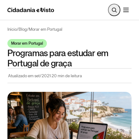
Início
/
Blog
/
Morar em Portugal
Morar em Portugal
Programas para estudar em
Portugal de graça
Atualizado em
set/2021
·
20
min de leitura