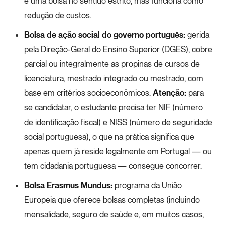
é uma bolsa no sentido estrito, mas funciona como
redução de custos.
Bolsa de ação social do governo português:
gerida
pela Direção-Geral do Ensino Superior (DGES), cobre
parcial ou integralmente as propinas de cursos de
licenciatura, mestrado integrado ou mestrado, com
base em critérios socioeconômicos.
Atenção:
para
se candidatar, o estudante precisa ter NIF (número
de identificação fiscal) e NISS (número de seguridade
social portuguesa), o que na prática significa que
apenas quem já reside legalmente em Portugal — ou
tem cidadania portuguesa — consegue concorrer.
Bolsa Erasmus Mundus:
programa da União
Europeia que oferece bolsas completas (incluindo
mensalidade, seguro de saúde e, em muitos casos,