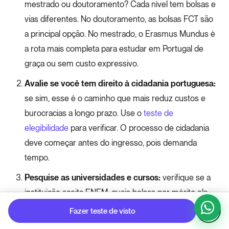
mestrado ou doutoramento? Cada nível tem bolsas e
vias diferentes. No doutoramento, as bolsas FCT são
a principal opção. No mestrado, o Erasmus Mundus é
a rota mais completa para estudar em Portugal de
graça ou sem custo expressivo.
Avalie se você tem direito à cidadania portuguesa:
se sim, esse é o caminho que mais reduz custos e
burocracias a longo prazo. Use o
teste de
elegibilidade
para verificar. O processo de cidadania
deve começar antes do ingresso, pois demanda
tempo.
Pesquise as universidades e cursos:
verifique se a
instituição aceita ENEM, quais bolsas por mérito ela
oferece para estrangeiros e quais são os critérios do
Fazer teste de visto
edital de cada ano letivo.