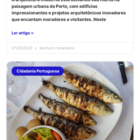
paisagem urbana do Porto, com edifícios
impressionantes e projetos arquitetônicos inovadores
que encantam moradores e visitantes. Neste
Ler artigo >
27/06/2023
Nenhum comentário
Cidadania Portuguesa