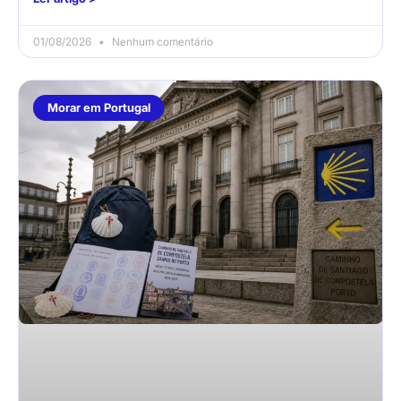
01/08/2026
Nenhum comentário
Morar em Portugal