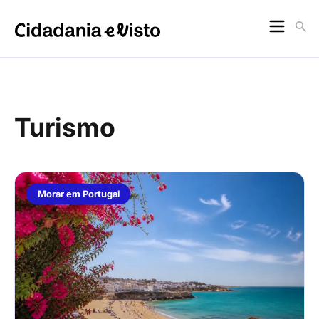
Turismo
Morar em Portugal