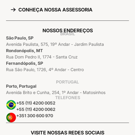
CONHEÇA NOSSA ASSESSORIA
NOSSOS ENDEREÇOS
BRASIL
São Paulo, SP
Avenida Paulista, 575, 19º Andar - Jardim Paulista
Rondonópolis, MT
Rua Dom Pedro II, 1774 - Santa Cruz
Fernandópolis, SP
Rua São Paulo, 1726, 4º Andar - Centro
PORTUGAL
Porto, Portugal
Avenida Brito e Cunha, 254, 1º Andar - Matosinhos
TELEFONES
+55 (11) 4200 0052
+55 (11) 4200 0062
+351 300 600 970
VISITE NOSSAS REDES SOCIAIS