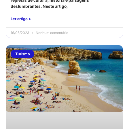
repletas de cultura, história e paisagens
deslumbrantes. Neste artigo,
Ler artigo >
16/05/2023
Nenhum comentário
Turismo