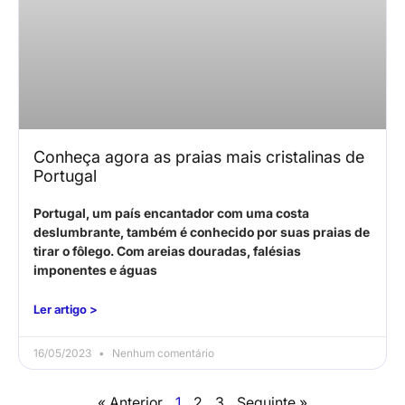
Conheça agora as praias mais cristalinas de
Portugal
Portugal, um país encantador com uma costa
deslumbrante, também é conhecido por suas praias de
tirar o fôlego. Com areias douradas, falésias
imponentes e águas
Ler artigo >
16/05/2023
Nenhum comentário
« Anterior
1
2
3
Seguinte »