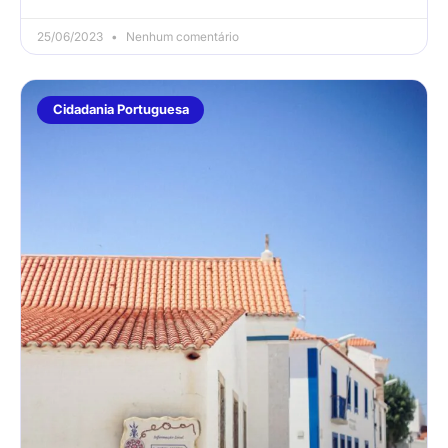
25/06/2023
Nenhum comentário
Cidadania Portuguesa