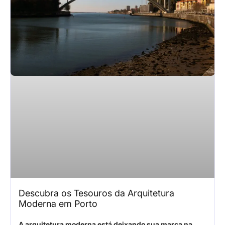
Descubra os Tesouros da Arquitetura
Moderna em Porto
A arquitetura moderna está deixando sua marca na