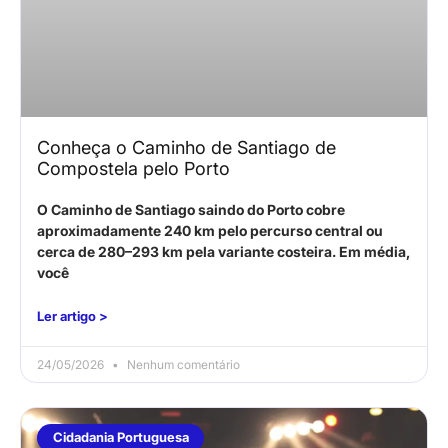
Conheça o Caminho de Santiago de
Compostela pelo Porto
O Caminho de Santiago saindo do Porto cobre
aproximadamente 240 km pelo percurso central ou
cerca de 280–293 km pela variante costeira. Em média,
você
Ler artigo >
24/05/2026
Nenhum comentário
Cidadania Portuguesa