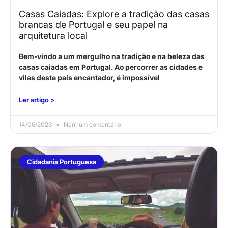
Casas Caiadas: Explore a tradição das casas
brancas de Portugal e seu papel na
arquitetura local
Bem-vindo a um mergulho na tradição e na beleza das
casas caiadas em Portugal. Ao percorrer as cidades e
vilas deste país encantador, é impossível
Ler artigo >
14/06/2023
Nenhum comentário
Cidadania Portuguesa