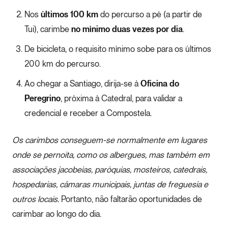
Nos
últimos 100 km
do percurso a pé (a partir de
Tui), carimbe
no mínimo duas vezes por dia
.
De bicicleta, o requisito mínimo sobe para os últimos
200 km do percurso.
Ao chegar a Santiago, dirija-se à
Oficina do
Peregrino
, próxima à Catedral, para validar a
credencial e receber a Compostela.
Os carimbos conseguem-se normalmente em lugares
onde se pernoita, como os albergues, mas também em
associações jacobeias, paróquias, mosteiros, catedrais,
hospedarias, câmaras municipais, juntas de freguesia e
outros locais.
Portanto, não faltarão oportunidades de
carimbar ao longo do dia.