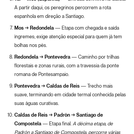
A partir daqui, os peregrinos percorrem a rota
espanhola em direção a Santiago.
Mos → Redondela
— Etapa com chegada e saída
íngremes; exige atenção especial para quem já tem
bolhas nos pés.
Redondela → Pontevedra
— Caminho por trilhas
florestais e zonas rurais, com a travessia da ponte
romana de Pontesampaio.
Pontevedra → Caldas de Reis
— Trecho mais
suave, terminando em cidade termal conhecida pelas
suas águas curativas.
Caldas de Reis → Padrón → Santiago de
Compostela
— Etapa final.
A décima etapa, de
Padrón a Santiago de Compostela, percorre várias