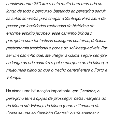
sensivelmente 280 km e está muito bem marcado ao
longo de todo o percurso, bastando ao peregrino seguir
as setas amarelas para chegar a Santiago.
Para além de
passar por localidades recheadas de história e de
enorme espírito jacobeu, esse caminho brinda o
peregrino com fantásticas paisagens costeiras, deliciosa
gastronomia tradicional e pores do sol inesquecíveis. Por
ser um caminho que, até chegar à Galiza, segue sempre
ao longo da orla costeira e pelas margens do rio Minho, é
muito mais plano do que o trecho central entre o Porto e
Valença.
Há ainda uma bifurcação importante:
em Caminha, o
peregrino tem a opção de prosseguir pelas margens do
rio Minho até Valença do Minho (onde o Caminho da
Costa se une ao Caminho Central), ou de apanhar o