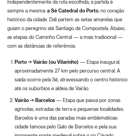
Independentemente da rota escolhida, a partida é
sempre a mesma:
a Sé Catedral do Porto
, no coração
histórico da cidade. Dali partem as setas amarelas que
guiam o peregrino até Santiago de Compostela. Abaixo,
as etapas do Caminho Central — a mais tradicional —
com as distâncias de referência:
Porto → Vairão (ou Vilarinho)
— Etapa inaugural,
aproximadamente 27 km pelo percurso central. A
saída ocorre pela Sé, atravessando o centro histórico
até os subúrbios e aldeia de Vairão.
Vairão → Barcelos
— Etapa que passa por zonas
agrícolas, estradas de terra e pequenas localidades.
Barcelos é uma das paradas mais emblemáticas:
cidade famosa pelo Galo de Barcelos e pela sua
imponente ponte medieval sobre o rio Cávado.