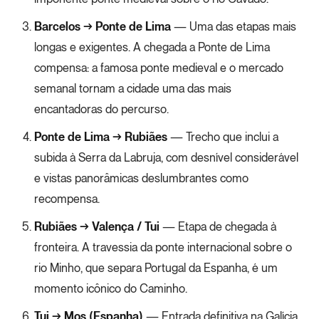
Barcelos → Ponte de Lima
— Uma das etapas mais
longas e exigentes. A chegada a Ponte de Lima
compensa: a famosa ponte medieval e o mercado
semanal tornam a cidade uma das mais
encantadoras do percurso.
Ponte de Lima → Rubiães
— Trecho que inclui a
subida à Serra da Labruja, com desnível considerável
e vistas panorâmicas deslumbrantes como
recompensa.
Rubiães → Valença / Tui
— Etapa de chegada à
fronteira. A travessia da ponte internacional sobre o
rio Minho, que separa Portugal da Espanha, é um
momento icônico do Caminho.
Tui → Mos (Espanha)
— Entrada definitiva na Galícia.