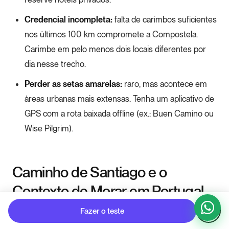
Credencial incompleta:
falta de carimbos suficientes
nos últimos 100 km compromete a Compostela.
Carimbe em pelo menos dois locais diferentes por
dia nesse trecho.
Perder as setas amarelas:
raro, mas acontece em
áreas urbanas mais extensas. Tenha um aplicativo de
GPS com a rota baixada offline (ex.: Buen Camino ou
Wise Pilgrim).
Caminho de Santiago e o
Contexto de Morar em Portugal
Fazer o teste
Para muitos brasileiros, o Caminho de Santiago é mais