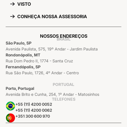
VISTO
CONHEÇA NOSSA ASSESSORIA
NOSSOS ENDEREÇOS
BRASIL
São Paulo, SP
Avenida Paulista, 575, 19º Andar - Jardim Paulista
Rondonópolis, MT
Rua Dom Pedro II, 1774 - Santa Cruz
Fernandópolis, SP
Rua São Paulo, 1726, 4º Andar - Centro
PORTUGAL
Porto, Portugal
Avenida Brito e Cunha, 254, 1º Andar - Matosinhos
TELEFONES
+55 (11) 4200 0052
+55 (11) 4200 0062
+351 300 600 970