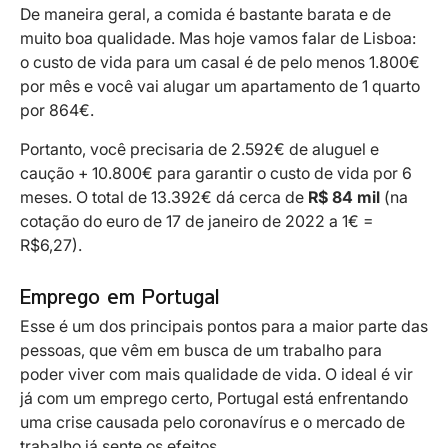
De maneira geral, a comida é bastante barata e de
muito boa qualidade. Mas hoje vamos falar de Lisboa:
o custo de vida para um casal é de pelo menos 1.800€
por mês e você vai alugar um apartamento de 1 quarto
por 864€.
Portanto, você precisaria de 2.592€ de aluguel e
caução + 10.800€ para garantir o custo de vida por 6
meses. O total de 13.392€ dá cerca de
R$ 84 mil
(na
cotação do euro de 17 de janeiro de 2022 a 1€ =
R$6,27).
Emprego em Portugal
Esse é um dos principais pontos para a maior parte das
pessoas, que vêm em busca de um trabalho para
poder viver com mais qualidade de vida. O ideal é vir
já com um emprego certo, Portugal está enfrentando
uma crise causada pelo coronavírus e o mercado de
trabalho já sente os efeitos.