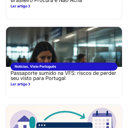
Brasileiro Procura e Não Acha
Ler artigo
Notícias
,
Visto Português
Passaporte sumido na VFS: riscos de perder
seu visto para Portugal
Ler artigo