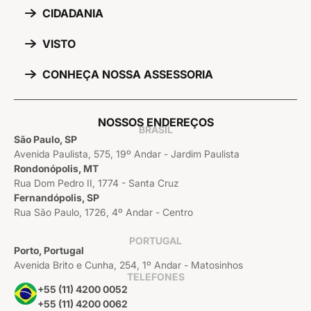
CIDADANIA
VISTO
CONHEÇA NOSSA ASSESSORIA
NOSSOS ENDEREÇOS
BRASIL
São Paulo, SP
Avenida Paulista, 575, 19º Andar - Jardim Paulista
Rondonópolis, MT
Rua Dom Pedro II, 1774 - Santa Cruz
Fernandópolis, SP
Rua São Paulo, 1726, 4º Andar - Centro
PORTUGAL
Porto, Portugal
Avenida Brito e Cunha, 254, 1º Andar - Matosinhos
TELEFONES
+55 (11) 4200 0052
+55 (11) 4200 0062