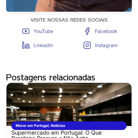
VISITE NOSSAS REDES SOCIAIS
YouTube
Facebook
LinkedIn
Instagram
Postagens relacionadas
Morar em Portugal
,
Notícias
Supermercado em Portugal: O Que