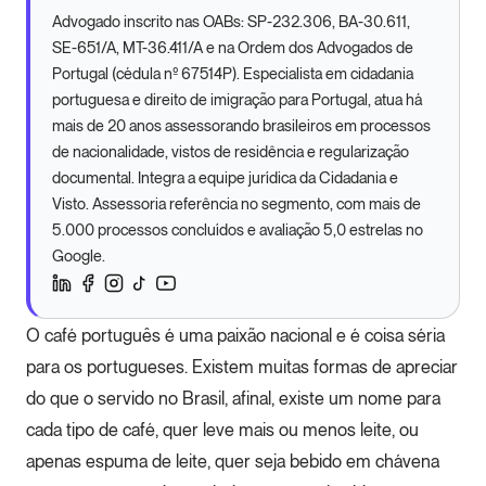
Advogado inscrito nas OABs: SP-232.306, BA-30.611,
SE-651/A, MT-36.411/A e na Ordem dos Advogados de
Portugal (cédula nº 67514P). Especialista em cidadania
portuguesa e direito de imigração para Portugal, atua há
mais de 20 anos assessorando brasileiros em processos
de nacionalidade, vistos de residência e regularização
documental. Integra a equipe jurídica da Cidadania e
Visto. Assessoria referência no segmento, com mais de
5.000 processos concluídos e avaliação 5,0 estrelas no
Google.
O café português é uma paixão nacional e é coisa séria
para os portugueses. Existem muitas formas de apreciar
do que o servido no Brasil, afinal, existe um nome para
cada tipo de café, quer leve mais ou menos leite, ou
apenas espuma de leite, quer seja bebido em chávena