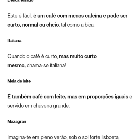
Este é fácil,
é um café com menos cafeína e pode ser
curto, normal ou cheio
, tal como a bica.
Italiana
Quando o café é curto,
mas muito curto
mesmo,
chama-se italiana!
Meia de leite
É também café com leite, mas em proporções iguais
e
servido em chávena grande.
Mazagran
Imagina-te em pleno verão, sob o sol forte lisboeta,