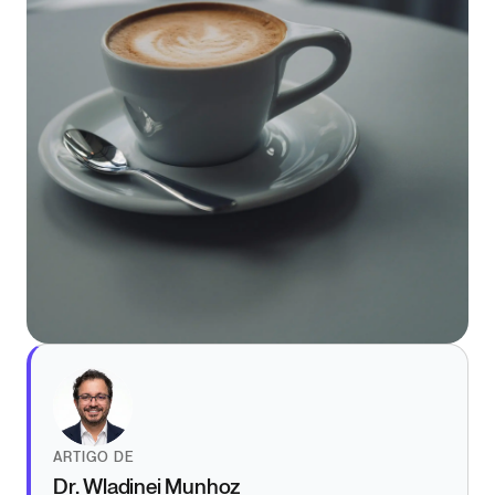
ARTIGO DE
Dr. Wladinei Munhoz