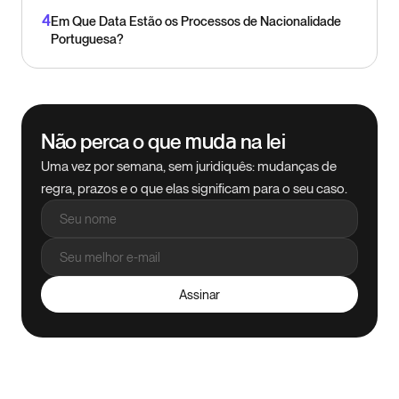
4
Em Que Data Estão os Processos de Nacionalidade
Portuguesa?
Não perca o que
na lei
muda
Uma vez por semana, sem juridiquês: mudanças de
regra, prazos e o que elas significam para o seu caso.
Assinar