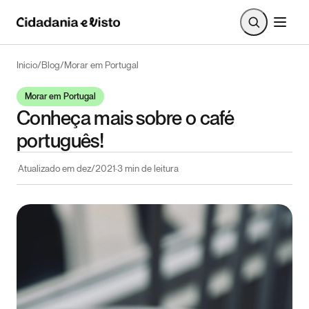
Início
/
Blog
/
Morar em Portugal
Morar em Portugal
Conheça mais sobre o café
português!
Atualizado em
dez/2021
·
3
min de leitura