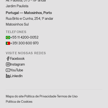
Av. Paulista, 575 - 19º andar
Jardim Paulista
Portugal
—
Matosinhos, Porto
Rua Brito e Cunha, 254, 1º andar
Matosinhos Sul
TELEFONES
+55 11 4200-0052
+351 300 600 970
VISITE NOSSAS REDES
Facebook
Instagram
YouTube
LinkedIn
Mapa do site
·
Política de Privacidade
·
Termos de Uso
·
Política de Cookies