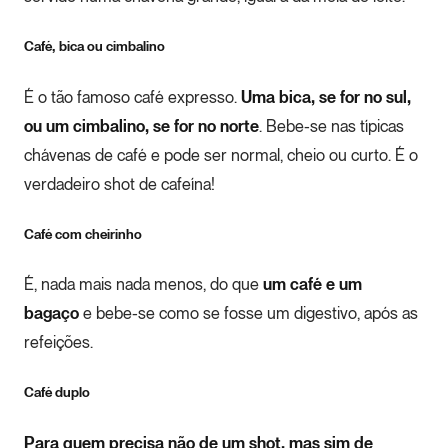
Café, bica ou cimbalino
É o tão famoso café expresso.
Uma bica, se for no sul,
ou um cimbalino, se for no norte
. Bebe-se nas típicas
chávenas de café e pode ser normal, cheio ou curto. É o
verdadeiro shot de cafeína!
Café com cheirinho
É, nada mais nada menos, do que
um café e um
bagaço
e bebe-se como se fosse um digestivo, após as
refeições.
Café duplo
Para quem precisa não de um shot, mas sim de