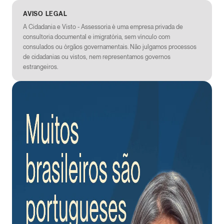
AVISO LEGAL
A Cidadania e Visto - Assessoria é uma empresa privada de
consultoria documental e imigratória, sem vínculo com
consulados ou órgãos governamentais. Não julgamos processos
de cidadanias ou vistos, nem representamos governos
estrangeiros.