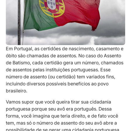
Em Portugal, as certidões de nascimento, casamento e
óbito são chamadas de assentos. No caso do Assento
de Batismo, cada certidão gera um número, chamados
de assentos pelas instituições portuguesas. Esse
número de assento (ou certidão) tem variados fins,
incluindo diversos possíveis benefícios ao povo
brasileiro.
Vamos supor que você queira tirar sua cidadania
portuguesa porque seu avô era português. Dessa
forma, você imagina que teria direito, e de fato você
tem, mas só o número de assento do seu avô abre a
possibilidade de se gerar uma cidadania portuguesa