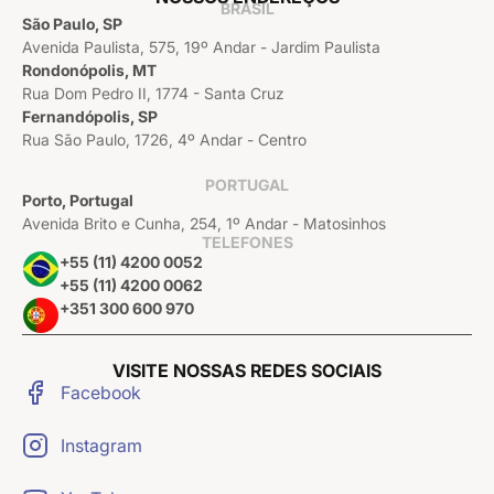
BRASIL
São Paulo, SP
Avenida Paulista, 575, 19º Andar - Jardim Paulista
Rondonópolis, MT
Rua Dom Pedro II, 1774 - Santa Cruz
Fernandópolis, SP
Rua São Paulo, 1726, 4º Andar - Centro
PORTUGAL
Porto, Portugal
Avenida Brito e Cunha, 254, 1º Andar - Matosinhos
TELEFONES
+55 (11) 4200 0052
+55 (11) 4200 0062
+351 300 600 970
VISITE NOSSAS REDES SOCIAIS
Facebook
Instagram