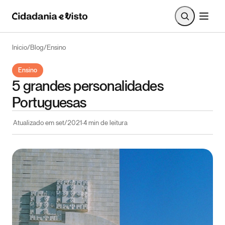
Início
/
Blog
/
Ensino
Ensino
5 grandes personalidades
Portuguesas
Atualizado em
set/2021
·
4
min de leitura