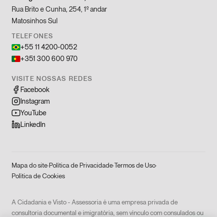
Rua Brito e Cunha, 254, 1º andar
Matosinhos Sul
TELEFONES
+55 11 4200-0052
+351 300 600 970
VISITE NOSSAS REDES
Facebook
Instagram
YouTube
LinkedIn
Mapa do site
·
Política de Privacidade
·
Termos de Uso
·
Política de Cookies
A Cidadania e Visto - Assessoria é uma empresa privada de
consultoria documental e imigratória, sem vínculo com consulados ou