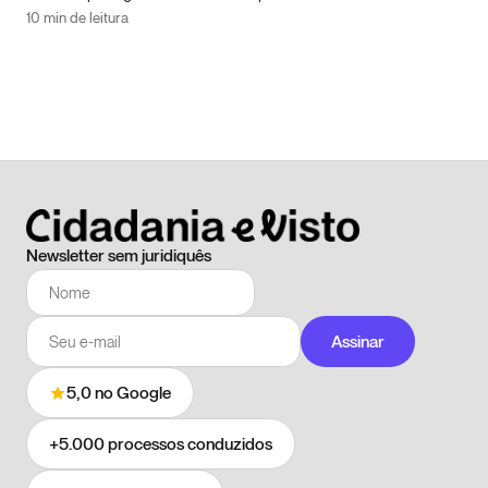
10 min de leitura
Newsletter sem juridiquês
Assinar
5,0
no Google
+5.000
processos conduzidos