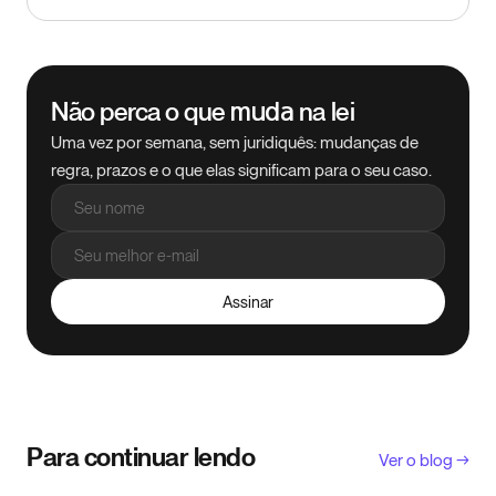
Não perca o que
na lei
muda
Uma vez por semana, sem juridiquês: mudanças de
regra, prazos e o que elas significam para o seu caso.
Assinar
Para continuar lendo
Ver o blog →