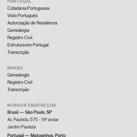
PORTUGAL
Cidadania Portuguesa
Visto Português
Autorização de Residência
Genealogia
Registro Civil
Estrutura em Portugal
Transcrição
BRASIL
Genealogia
Registro Civil
Transcrição
NOSSOS ENDEREÇOS
Brasil
—
São Paulo, SP
Av. Paulista, 575 - 19º andar
Jardim Paulista
Portugal
—
Matosinhos, Porto