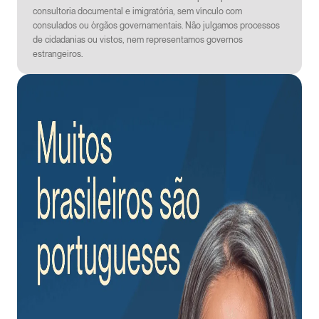
consultoria documental e imigratória, sem vínculo com
consulados ou órgãos governamentais. Não julgamos processos
de cidadanias ou vistos, nem representamos governos
estrangeiros.