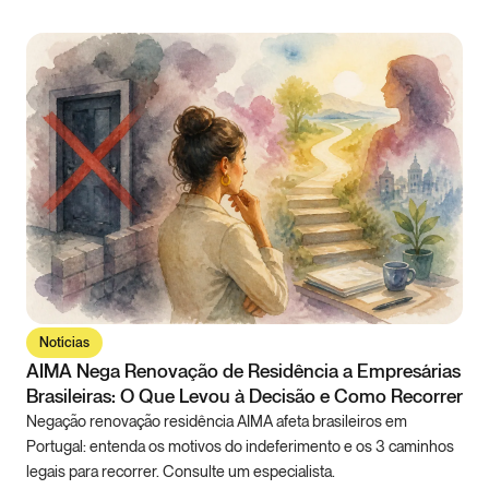
Notícias
AIMA Nega Renovação de Residência a Empresárias
Brasileiras: O Que Levou à Decisão e Como Recorrer
Negação renovação residência AIMA afeta brasileiros em
Portugal: entenda os motivos do indeferimento e os 3 caminhos
legais para recorrer. Consulte um especialista.