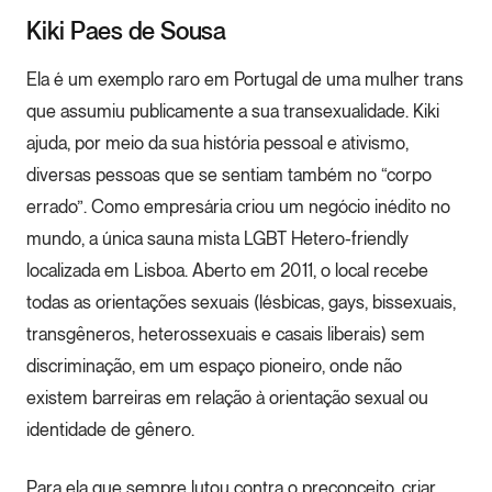
Kiki Paes de Sousa
Ela é um exemplo raro em Portugal de uma mulher trans
que assumiu publicamente a sua transexualidade. Kiki
ajuda, por meio da sua história pessoal e ativismo,
diversas pessoas que se sentiam também no “corpo
errado”. Como empresária criou um negócio inédito no
mundo, a única sauna mista LGBT Hetero-friendly
localizada em Lisboa. Aberto em 2011, o local recebe
todas as orientações sexuais (lésbicas, gays, bissexuais,
transgêneros, heterossexuais e casais liberais) sem
discriminação, em um espaço pioneiro, onde não
existem barreiras em relação à orientação sexual ou
identidade de gênero.
Para ela que sempre lutou contra o preconceito, criar